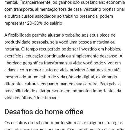
mental. Financeiramente, os ganhos são substanciais: economia
com transporte, alimentação fora de casa, vestuário profissional
e outros custos associados ao trabalho presencial podem
representar 20-30% do salário.
A flexibilidade permite ajustar o trabalho aos seus picos de
produtividade pessoais, seja você uma pessoa matutina ou
noturna. O tempo recuperado pode ser investido em hobbies,
exercícios, educação continuada ou simplesmente descanso. A
liberdade geográfica transforma sua vida: você pode viver em
cidades com menor custo de vida, próximo à natureza, ou até
mesmo adotar um estilo de vida nômade digital, explorando
diferentes culturas enquanto mantém sua carreira. Para pais, a
possibilidade de estar presente em momentos importantes da
vida dos filhos é inestimável.
Desafios do home office
Os desafios do trabalho remoto são reais e exigem estratégias
concretas para serem superados. O maior dilema é a dissolução