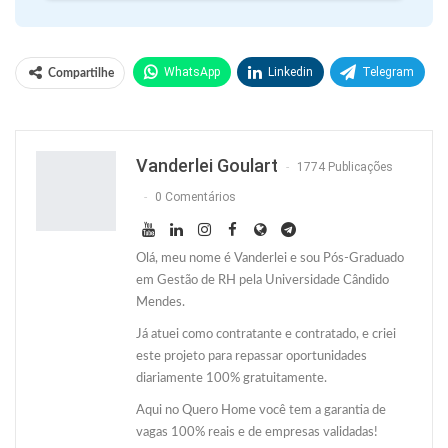
WhatsApp
Linkedin
Telegram
Compartilhe
Facebook
Facebook Messenger
Twitter
O email
Vanderlei Goulart
1774 Publicações
0 Comentários
Olá, meu nome é Vanderlei e sou Pós-Graduado
em Gestão de RH pela Universidade Cândido
Mendes.
Já atuei como contratante e contratado, e criei
este projeto para repassar oportunidades
diariamente 100% gratuitamente.
Aqui no Quero Home você tem a garantia de
vagas 100% reais e de empresas validadas!