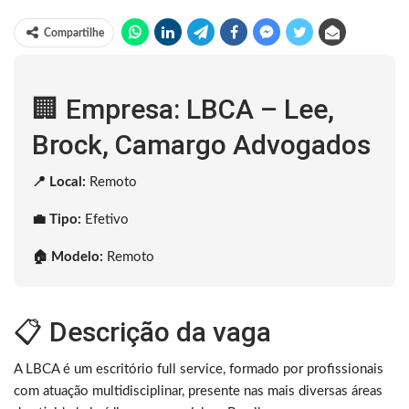
Compartilhe
🏢 Empresa: LBCA – Lee,
Brock, Camargo Advogados
📍 Local:
Remoto
💼 Tipo:
Efetivo
🏠 Modelo:
Remoto
📋 Descrição da vaga
A LBCA é um escritório full service, formado por profissionais
com atuação multidisciplinar, presente nas mais diversas áreas