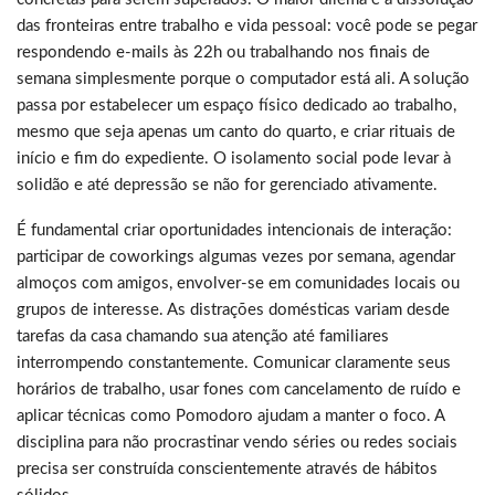
das fronteiras entre trabalho e vida pessoal: você pode se pegar
respondendo e-mails às 22h ou trabalhando nos finais de
semana simplesmente porque o computador está ali. A solução
passa por estabelecer um espaço físico dedicado ao trabalho,
mesmo que seja apenas um canto do quarto, e criar rituais de
início e fim do expediente. O isolamento social pode levar à
solidão e até depressão se não for gerenciado ativamente.
É fundamental criar oportunidades intencionais de interação:
participar de coworkings algumas vezes por semana, agendar
almoços com amigos, envolver-se em comunidades locais ou
grupos de interesse. As distrações domésticas variam desde
tarefas da casa chamando sua atenção até familiares
interrompendo constantemente. Comunicar claramente seus
horários de trabalho, usar fones com cancelamento de ruído e
aplicar técnicas como Pomodoro ajudam a manter o foco. A
disciplina para não procrastinar vendo séries ou redes sociais
precisa ser construída conscientemente através de hábitos