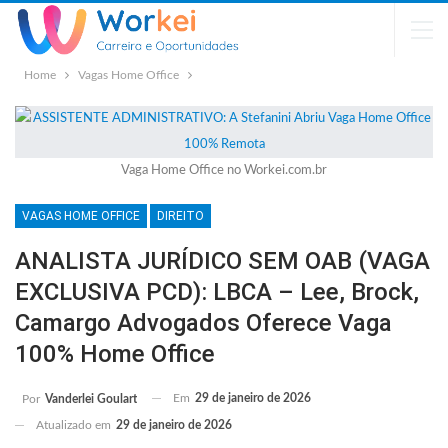
Home
Vagas Home Office
Vaga Home Office no Workei.com.br
VAGAS HOME OFFICE
DIREITO
ANALISTA JURÍDICO SEM OAB (VAGA
EXCLUSIVA PCD): LBCA – Lee, Brock,
Camargo Advogados Oferece Vaga
100% Home Office
Em
29 de janeiro de 2026
Por
Vanderlei Goulart
Atualizado em
29 de janeiro de 2026