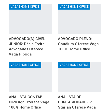
VAGAS HOME OFFICE
VAGAS HOME OFFICE
ADVOGADO(A) CÍVEL
ADVOGADO PLENO:
JÚNIOR: Décio Freire
Gaudium Oferece Vaga
Advogados Oferece
100% Home Office
Vaga Híbrida
VAGAS HOME OFFICE
VAGAS HOME OFFICE
ANALISTA CONTÁBIL:
ANALISTA DE
Clicksign Oferece Vaga
CONTABILIDADE JR:
100% Home Office
Starian Oferece Vaga