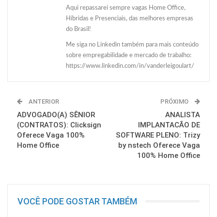
Aqui repassarei sempre vagas Home Office,
Híbridas e Presenciais, das melhores empresas
do Brasil!
Me siga no Linkedin também para mais conteúdo
sobre empregabilidade e mercado de trabalho:
https://www.linkedin.com/in/vanderleigoulart/
ANTERIOR
PRÓXIMO
ADVOGADO(A) SÊNIOR
ANALISTA
(CONTRATOS): Clicksign
IMPLANTACÃO DE
Oferece Vaga 100%
SOFTWARE PLENO: Trizy
Home Office
by nstech Oferece Vaga
100% Home Office
VOCÊ PODE GOSTAR TAMBÉM