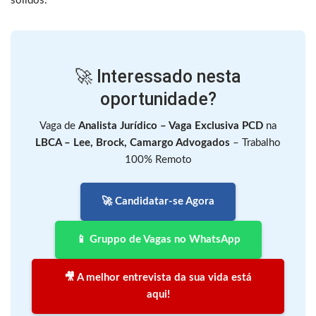
sólidos.
🚀 Interessado nesta
oportunidade?
Vaga de
Analista Jurídico – Vaga Exclusiva PCD
na
LBCA – Lee, Brock, Camargo Advogados
– Trabalho
100% Remoto
🚀 Candidatar-se Agora
📱 Gruppo de Vagas no WhatsApp
🎥 A melhor entrevista da sua vida está
aqui!