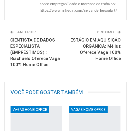
sobre empregabilidade e mercado de trabalho:
https://www.linkedin.com/in/vanderleigoulart/
ANTERIOR
PRÓXIMO
CIENTISTA DE DADOS
ESTÁGIO EM AQUISIÇÃO
ESPECIALISTA
ORGÂNICA: Méliuz
(EMPRÉSTIMOS) :
Oferece Vaga 100%
Riachuelo Oferece Vaga
Home Office
100% Home Office
VOCÊ PODE GOSTAR TAMBÉM
VAGAS HOME OFFICE
VAGAS HOME OFFICE