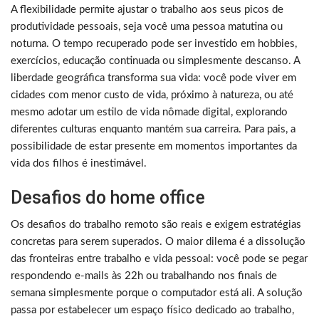
A flexibilidade permite ajustar o trabalho aos seus picos de
produtividade pessoais, seja você uma pessoa matutina ou
noturna. O tempo recuperado pode ser investido em hobbies,
exercícios, educação continuada ou simplesmente descanso. A
liberdade geográfica transforma sua vida: você pode viver em
cidades com menor custo de vida, próximo à natureza, ou até
mesmo adotar um estilo de vida nômade digital, explorando
diferentes culturas enquanto mantém sua carreira. Para pais, a
possibilidade de estar presente em momentos importantes da
vida dos filhos é inestimável.
Desafios do home office
Os desafios do trabalho remoto são reais e exigem estratégias
concretas para serem superados. O maior dilema é a dissolução
das fronteiras entre trabalho e vida pessoal: você pode se pegar
respondendo e-mails às 22h ou trabalhando nos finais de
semana simplesmente porque o computador está ali. A solução
passa por estabelecer um espaço físico dedicado ao trabalho,