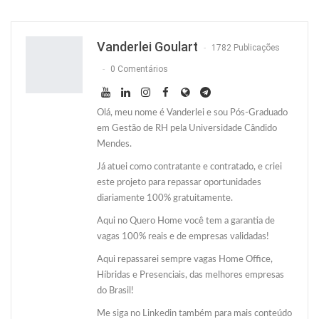
Facebook
Facebook Messenger
Twitter
O email
Vanderlei Goulart
1782 Publicações
0 Comentários
Olá, meu nome é Vanderlei e sou Pós-Graduado
em Gestão de RH pela Universidade Cândido
Mendes.
Já atuei como contratante e contratado, e criei
este projeto para repassar oportunidades
diariamente 100% gratuitamente.
Aqui no Quero Home você tem a garantia de
vagas 100% reais e de empresas validadas!
Aqui repassarei sempre vagas Home Office,
Híbridas e Presenciais, das melhores empresas
do Brasil!
Me siga no Linkedin também para mais conteúdo