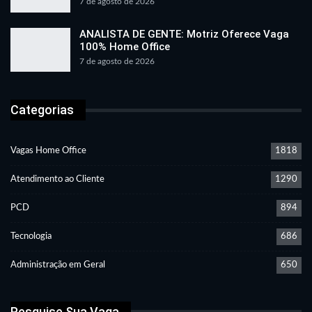
7 de agosto de 2026
ANALISTA DE GENTE: Motriz Oferece Vaga
100% Home Office
7 de agosto de 2026
Categorias
Vagas Home Office
1818
Atendimento ao Cliente
1290
PCD
894
Tecnologia
686
Administração em Geral
650
Pesquise Sua Vaga