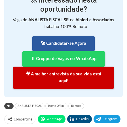
🚀 Interessado nesta
oportunidade?
Vaga de
ANALISTA FISCAL SR
na
Albieri e Associados
– Trabalho 100% Remoto
🚀 Candidatar-se Agora
📱 Gruppo de Vagas no WhatsApp
🎥 A melhor entrevista da sua vida está
aqui!
ANALISTA FISCAL
Home Office
Remoto
WhatsApp
Linkedin
Telegram
Compartilhe