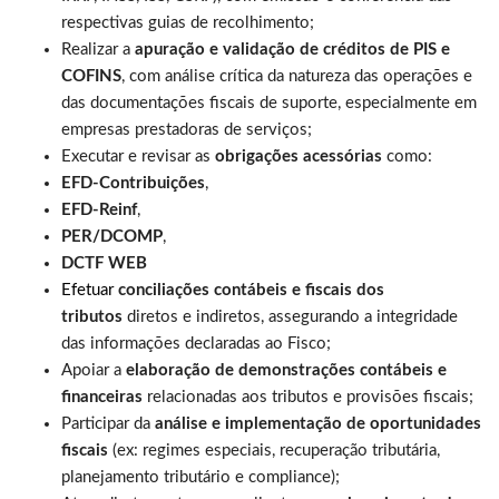
respectivas guias de recolhimento;
Realizar a
apuração e validação de créditos de PIS e
COFINS
, com análise crítica da natureza das operações e
das documentações fiscais de suporte, especialmente em
empresas prestadoras de serviços;
Executar e revisar as
obrigações acessórias
como:
EFD-Contribuições
,
EFD-Reinf
,
PER/DCOMP
,
DCTF WEB
Efetuar
conciliações contábeis e fiscais dos
tributos
diretos e indiretos, assegurando a integridade
das informações declaradas ao Fisco;
Apoiar a
elaboração de demonstrações contábeis e
financeiras
relacionadas aos tributos e provisões fiscais;
Participar da
análise e implementação de oportunidades
fiscais
(ex: regimes especiais, recuperação tributária,
planejamento tributário e compliance);