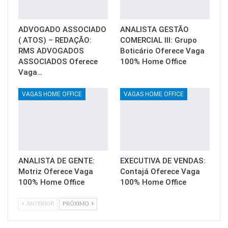
ADVOGADO ASSOCIADO
ANALISTA GESTÃO
( ATOS) – REDAÇÃO:
COMERCIAL III: Grupo
RMS ADVOGADOS
Boticário Oferece Vaga
ASSOCIADOS Oferece
100% Home Office
Vaga…
VAGAS HOME OFFICE
VAGAS HOME OFFICE
ANALISTA DE GENTE:
EXECUTIVA DE VENDAS:
Motriz Oferece Vaga
Contajá Oferece Vaga
100% Home Office
100% Home Office
ANTERIOR
PRÓXIMO