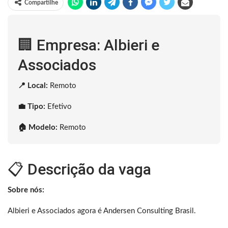
Compartilhe
🏢 Empresa: Albieri e
Associados
📍 Local:
Remoto
💼 Tipo:
Efetivo
🏠 Modelo:
Remoto
📋 Descrição da vaga
Sobre nós:
Albieri e Associados agora é Andersen Consulting Brasil.