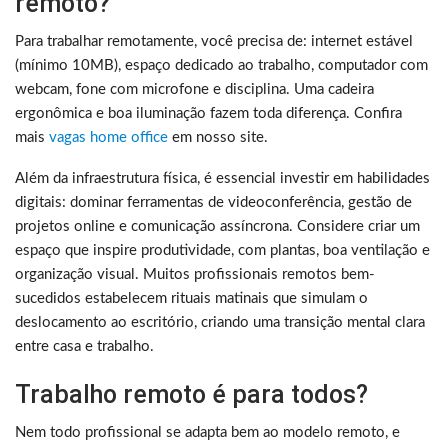
remoto?
Para trabalhar remotamente, você precisa de: internet estável
(mínimo 10MB), espaço dedicado ao trabalho, computador com
webcam, fone com microfone e disciplina. Uma cadeira
ergonômica e boa iluminação fazem toda diferença. Confira
mais
vagas home office
em nosso site.
Além da infraestrutura física, é essencial investir em habilidades
digitais: dominar ferramentas de videoconferência, gestão de
projetos online e comunicação assíncrona. Considere criar um
espaço que inspire produtividade, com plantas, boa ventilação e
organização visual. Muitos profissionais remotos bem-
sucedidos estabelecem rituais matinais que simulam o
deslocamento ao escritório, criando uma transição mental clara
entre casa e trabalho.
Trabalho remoto é para todos?
Nem todo profissional se adapta bem ao modelo remoto, e