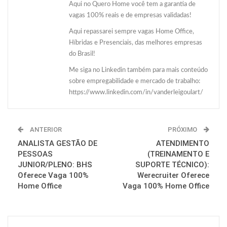
Aqui no Quero Home você tem a garantia de
vagas 100% reais e de empresas validadas!
Aqui repassarei sempre vagas Home Office,
Híbridas e Presenciais, das melhores empresas
do Brasil!
Me siga no Linkedin também para mais conteúdo
sobre empregabilidade e mercado de trabalho:
https://www.linkedin.com/in/vanderleigoulart/
ANTERIOR
PRÓXIMO
ANALISTA GESTÃO DE
ATENDIMENTO
PESSOAS
(TREINAMENTO E
JUNIOR/PLENO: BHS
SUPORTE TÉCNICO):
Oferece Vaga 100%
Werecruiter Oferece
Home Office
Vaga 100% Home Office