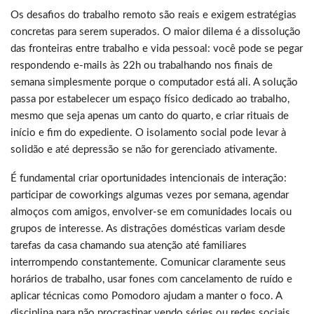
Os desafios do trabalho remoto são reais e exigem estratégias
concretas para serem superados. O maior dilema é a dissolução
das fronteiras entre trabalho e vida pessoal: você pode se pegar
respondendo e-mails às 22h ou trabalhando nos finais de
semana simplesmente porque o computador está ali. A solução
passa por estabelecer um espaço físico dedicado ao trabalho,
mesmo que seja apenas um canto do quarto, e criar rituais de
início e fim do expediente. O isolamento social pode levar à
solidão e até depressão se não for gerenciado ativamente.
É fundamental criar oportunidades intencionais de interação:
participar de coworkings algumas vezes por semana, agendar
almoços com amigos, envolver-se em comunidades locais ou
grupos de interesse. As distrações domésticas variam desde
tarefas da casa chamando sua atenção até familiares
interrompendo constantemente. Comunicar claramente seus
horários de trabalho, usar fones com cancelamento de ruído e
aplicar técnicas como Pomodoro ajudam a manter o foco. A
disciplina para não procrastinar vendo séries ou redes sociais