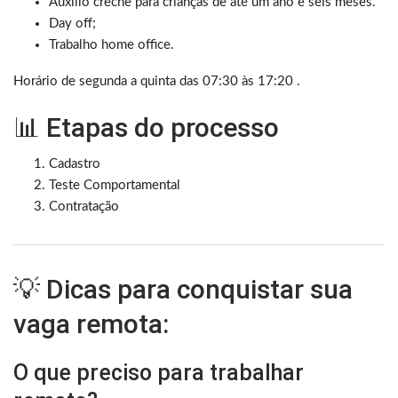
Auxílio creche para crianças de até um ano e seis meses.
Day off;
Trabalho home office.
Horário de segunda a quinta das 07:30 às 17:20 .
📊 Etapas do processo
Cadastro
Teste Comportamental
Contratação
💡 Dicas para conquistar sua
vaga remota:
O que preciso para trabalhar