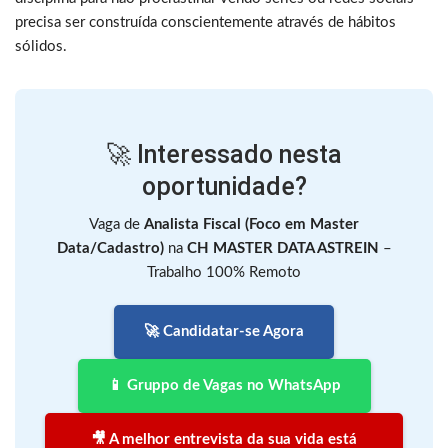
precisa ser construída conscientemente através de hábitos
sólidos.
🚀 Interessado nesta
oportunidade?
Vaga de
Analista Fiscal (Foco em Master
Data/Cadastro)
na
CH MASTER DATA ASTREIN
–
Trabalho 100% Remoto
🚀 Candidatar-se Agora
📱 Gruppo de Vagas no WhatsApp
🎥 A melhor entrevista da sua vida está