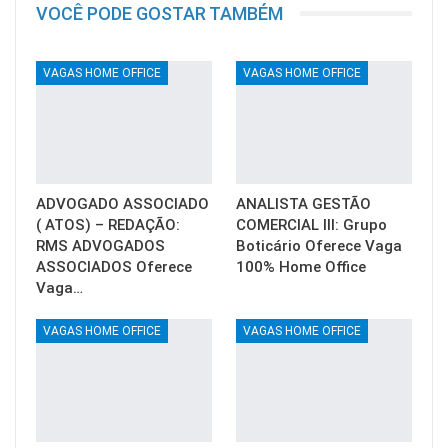
VOCÊ PODE GOSTAR TAMBÉM
VAGAS HOME OFFICE
VAGAS HOME OFFICE
ADVOGADO ASSOCIADO
ANALISTA GESTÃO
( ATOS) – REDAÇÃO:
COMERCIAL III: Grupo
RMS ADVOGADOS
Boticário Oferece Vaga
ASSOCIADOS Oferece
100% Home Office
Vaga…
VAGAS HOME OFFICE
VAGAS HOME OFFICE