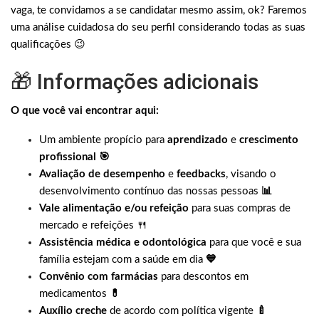
vaga, te convidamos a se candidatar mesmo assim, ok? Faremos
uma análise cuidadosa do seu perfil considerando todas as suas
qualificações 😉
🎁 Informações adicionais
O que você vai encontrar aqui:
Um ambiente propício para
aprendizado
e
crescimento
profissional 🎯
Avaliação de desempenho
e
feedbacks
, visando o
desenvolvimento contínuo das nossas pessoas
📊
Vale alimentação e/ou refeição
para suas compras de
mercado e refeições 🍴
Assistência médica e odontológica
para que você e sua
família estejam com a saúde em dia
💙
Convênio com farmácias
para descontos em
medicamentos
💊
Auxílio creche
de acordo com política vigente
🍼