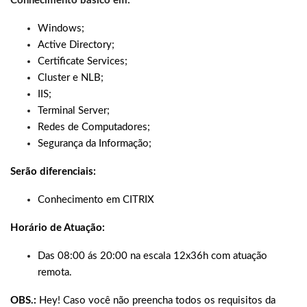
Conhecimento básico em:
Windows;
Active Directory;
Certificate Services;
Cluster e NLB;
IIS;
Terminal Server;
Redes de Computadores;
Segurança da Informação;
Serão diferenciais:
Conhecimento em CITRIX
Horário de Atuação:
Das 08:00 ás 20:00 na escala 12x36h com atuação
remota.
OBS.:
Hey! Caso você não preencha todos os requisitos da