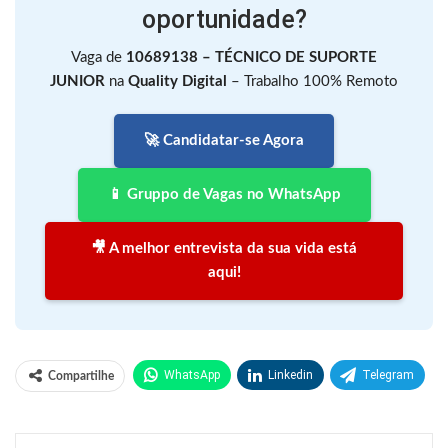
oportunidade?
Vaga de
10689138 – TÉCNICO DE SUPORTE
JUNIOR
na
Quality Digital
– Trabalho 100% Remoto
🚀 Candidatar-se Agora
📱 Gruppo de Vagas no WhatsApp
🎥 A melhor entrevista da sua vida está
aqui!
WhatsApp
Linkedin
Telegram
Compartilhe
Facebook
Facebook Messenger