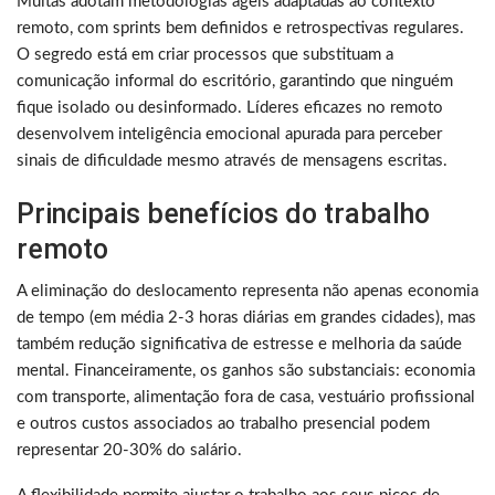
Muitas adotam metodologias ágeis adaptadas ao contexto
remoto, com sprints bem definidos e retrospectivas regulares.
O segredo está em criar processos que substituam a
comunicação informal do escritório, garantindo que ninguém
fique isolado ou desinformado. Líderes eficazes no remoto
desenvolvem inteligência emocional apurada para perceber
sinais de dificuldade mesmo através de mensagens escritas.
Principais benefícios do trabalho
remoto
A eliminação do deslocamento representa não apenas economia
de tempo (em média 2-3 horas diárias em grandes cidades), mas
também redução significativa de estresse e melhoria da saúde
mental. Financeiramente, os ganhos são substanciais: economia
com transporte, alimentação fora de casa, vestuário profissional
e outros custos associados ao trabalho presencial podem
representar 20-30% do salário.