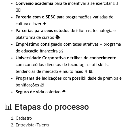
Convênio academia
para te incentivar a se exercitar
🤸‍♀️
🤸‍♂️
Parceria com o SESC
para programações variadas de
cultura e lazer
✈
Parcerias para seus estudos
de idiomas, tecnologia e
plataforma de cursos
📚
Empréstimo consignado
com taxas atrativas + programa
de educação financeira
💰
Universidade Corporativa e trilhas de conhecimento
com conteúdos diversos de tecnologia, soft skills,
tendências de mercado e muito mais 👨‍💻
Programa de Indicações
com possibilidade de prêmios e
bonificações 🎁
Seguro de vida
coletivo ⛑
📊 Etapas do processo
Cadastro
Entrevista (Talent)