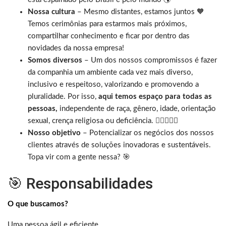
Nossa cultura
– Mesmo distantes, estamos juntos 🧡
Temos cerimônias para estarmos mais próximos,
compartilhar conhecimento e ficar por dentro das
novidades da nossa empresa!
Somos diversos
– Um dos nossos compromissos é fazer
da companhia um ambiente cada vez mais diverso,
inclusivo e respeitoso, valorizando e promovendo a
pluralidade. Por isso,
aqui temos espaço para todas as
pessoas,
independente de raça, gênero, idade, orientação
sexual, crença religiosa ou deficiência.
🏳️‍🌈
👩🏾‍🦽
Nosso objetivo
– Potencializar os negócios dos nossos
clientes através de soluções inovadoras e sustentáveis.
Topa vir com a gente nessa? 🎯
🎯 Responsabilidades
O que buscamos?
Uma pessoa ágil e eficiente.