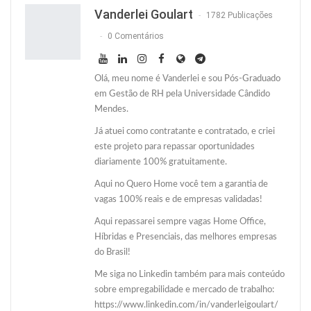
Twitter
O email
Vanderlei Goulart
1782 Publicações
0 Comentários
Olá, meu nome é Vanderlei e sou Pós-Graduado
em Gestão de RH pela Universidade Cândido
Mendes.
Já atuei como contratante e contratado, e criei
este projeto para repassar oportunidades
diariamente 100% gratuitamente.
Aqui no Quero Home você tem a garantia de
vagas 100% reais e de empresas validadas!
Aqui repassarei sempre vagas Home Office,
Híbridas e Presenciais, das melhores empresas
do Brasil!
Me siga no Linkedin também para mais conteúdo
sobre empregabilidade e mercado de trabalho:
https://www.linkedin.com/in/vanderleigoulart/